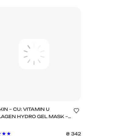
KIN – CU: VITAMIN U
AGEN HYDRO GEL MASK –
РОГЕЛЕВА МАСКА
ІЙНОЇ ДІЇ ДЛЯ
₴
342