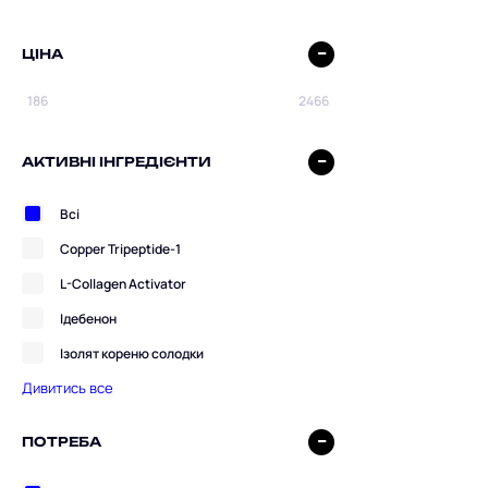
ЦІНА
АКТИВНІ ІНГРЕДІЄНТИ
Всі
Copper Tripeptide-1
L-Collagen Activator
Ідебенон
Ізолят кореню солодки
Дивитись все
ПОТРЕБА