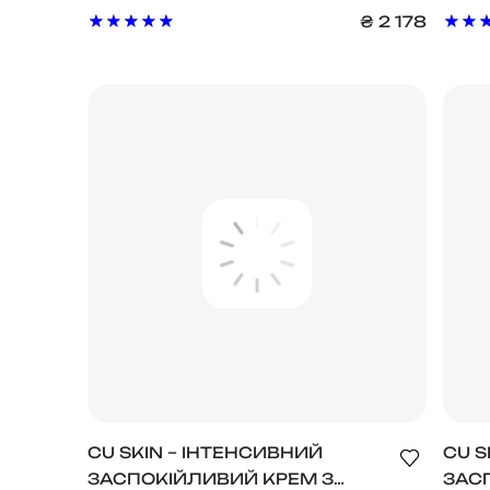
PDRN BAKUCHIOL CREAM 100
БАК
₴
2 178
PDR
100
CU SKIN – ІНТЕНСИВНИЙ
CU S
ЗАСПОКІЙЛИВИЙ КРЕМ З
ЗАС