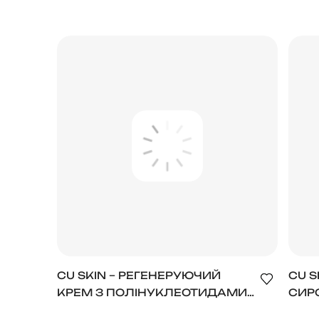
НАП
ШКІ
CU SKIN – РЕГЕНЕРУЮЧИЙ
CU S
КРЕМ З ПОЛІНУКЛЕОТИДАМИ
СИР
ТА БАКУЧІОЛОМ DR.SOLUTION
ПОЛ