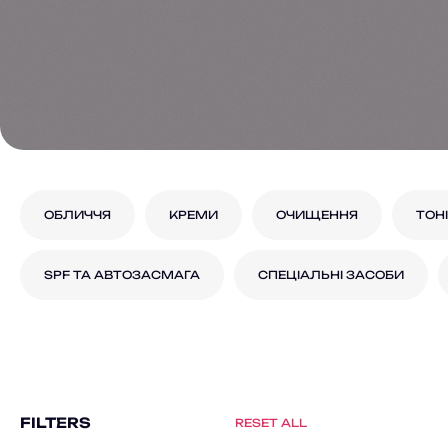
ОБЛИЧЧЯ
КРЕМИ
ОЧИЩЕННЯ
ТОН
SPF ТА АВТОЗАСМАГА
СПЕЦІАЛЬНІ ЗАСОБИ
FILTERS
RESET ALL