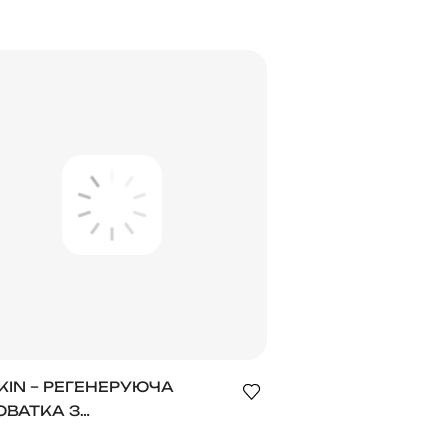
ОВНЕННЯ ТА СЯЙВА
РИ
KIN – РЕГЕНЕРУЮЧА
ОВАТКА З
ІНУКЛЕОТИДАМИ ТА