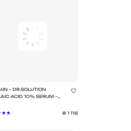
KIN – DR.SOLUTION
AIC ACID 10% SERUM –
ТИЗАПАЛЬНА
ІТЛЮЮЧА СИРОВАТКА З
₴
1 116
ЛАЇНОВОЮ КИСЛОТОЮ