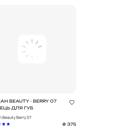
AH BEAUTY - BERRY 07
ЕЦЬ ДЛЯ ГУБ
 Beauty Berry 07
₴
375