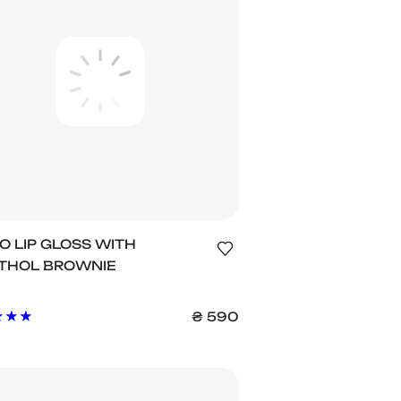
O LIP GLOSS WITH
THOL BROWNIE
₴
590