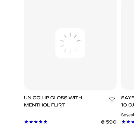
UNICO LIP GLOSS WITH
SAYE
MENTHOL FLIRT
10 О
Sayeah
₴
590