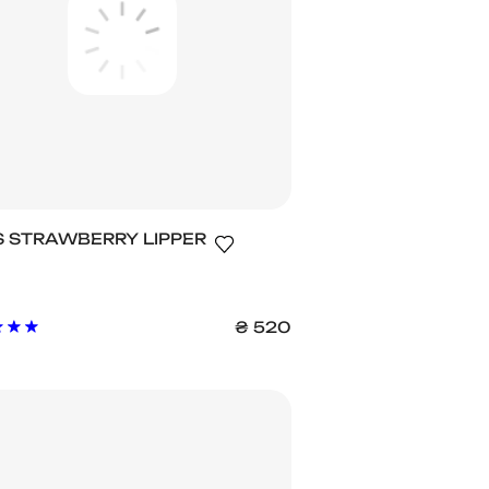
S STRAWBERRY LIPPER
₴
520