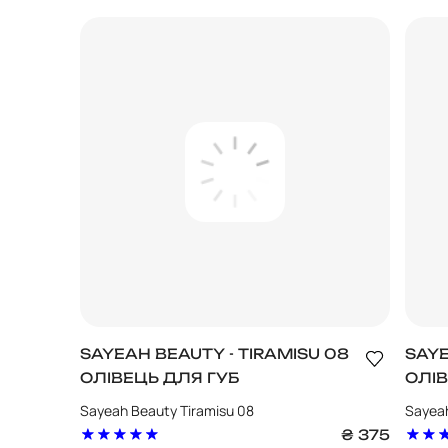
SAYEAH BEAUTY - TIRAMISU 08
SAYE
ОЛІВЕЦЬ ДЛЯ ГУБ
ОЛІВ
Sayeah Beauty Tiramisu 08
Sayeah
₴
375