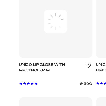
UNICO LIP GLOSS WITH
UNIC
MENTHOL JAM
MEN
₴
590