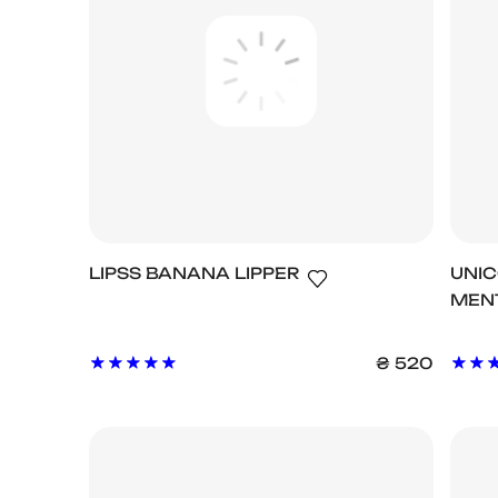
LIPSS BANANA LIPPER
UNIC
MEN
₴
520