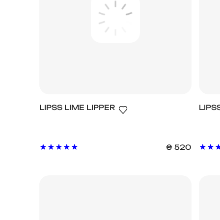
LIPSS LIME LIPPER
LIPS
₴
520