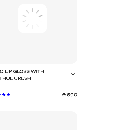
O LIP GLOSS WITH
THOL CRUSH
₴
590