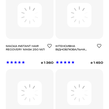
МАСКА INSTANT HAIR
ІНТЕНСИВНА
RECOVERY MASK 250 МЛ
ВІДНОВЛЮВАЛЬНА
МАСКА ДЛЯ ВОЛОССЯ
ПІСЛЯ СОНЦЯ / MEDAVITA
SOLARICH MASCHERA
1 360
1 450
₴
₴
INTENSIVA
RISTRUTTURANTE
DOPOSOLE 150ML