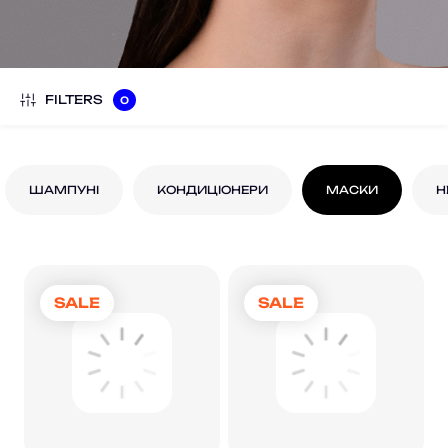
FILTERS
0
ШАМПУНІ
КОНДИЦІОНЕРИ
МАСКИ
Н
SALE
SALE