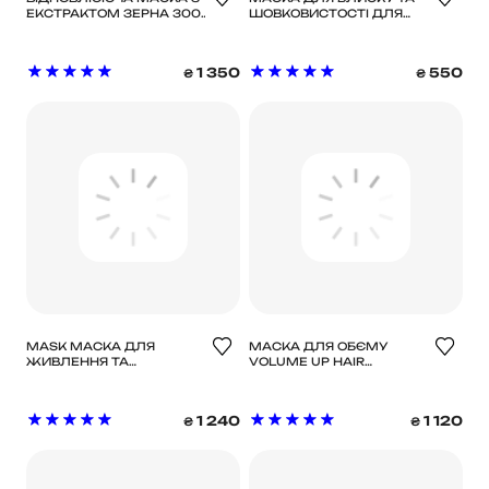
ЕКСТРАКТОМ ЗЕРНА 300
ШОВКОВИСТОСТІ ДЛЯ
МЛ XUANDI SI
ВСІХ ТИПІВ ВОЛОССЯ З
ДОРОГОЦІННИМИ
ОЛІЯМИ / MEDAVITA
1 350
550
₴
₴
HUILE D'ETOILE SHINING
OILS HAIR MASK NEW 50
ML
MASK МАСКА ДЛЯ
МАСКА ДЛЯ ОБЄМУ
ЖИВЛЕННЯ ТА
VOLUME UP HAIR
КОНТРОЛЮ ЗАВИТКА
TREATMENT MASK 250
ESSENTIAL HAIRCARE
МЛ
DAVINES LOVE CURL HAIR
1 240
1 120
₴
₴