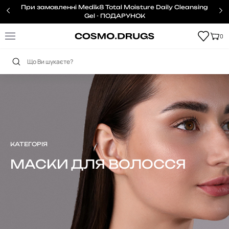
При замовленні Medik8 Total Moisture Daily Cleansing
Gel - ПОДАРУНОК
0
Головна
Волосся
Маски
КАТЕГОРІЯ
МАСКИ ДЛЯ ВОЛОССЯ