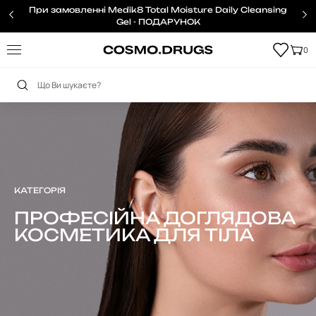
При замовленні Medik8 Total Moisture Daily Cleansing
Gel - ПОДАРУНОК
0
Головна
Тіло
КАТЕГОРІЯ
ПРОФЕСІЙНА ДОГЛЯДОВА
КОСМЕТИКА ДЛЯ ТІЛА