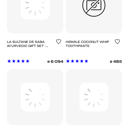
LA SULTANE DE SABA
HISMILE COCONUT WHIP
AYURVEDIC GIFT SET -
TOOTHPASTE
ПОДАРУНКОВИЙ НАБІР
АЮРВЕДИЧНИЙ №4
6 094
485
₴
₴