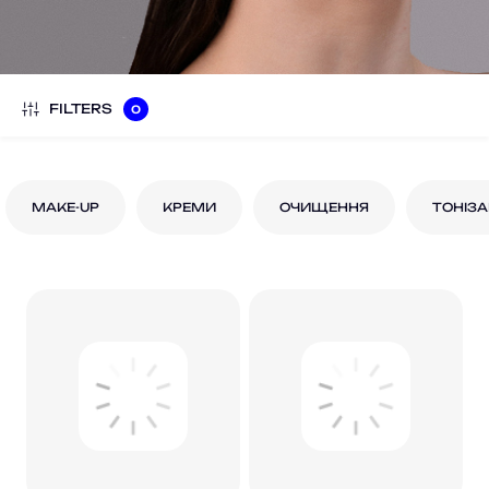
FILTERS
0
MAKE-UP
КРЕМИ
ОЧИЩЕННЯ
ТОНІЗА