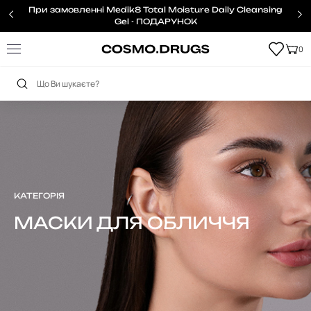
При замовленні Medik8 Total Moisture Daily Cleansing
Gel - ПОДАРУНОК
0
Головна
Обличчя
Маски
КАТЕГОРІЯ
МАСКИ ДЛЯ ОБЛИЧЧЯ