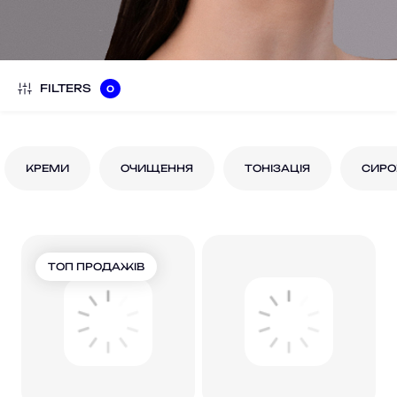
FILTERS
0
КРЕМИ
ОЧИЩЕННЯ
ТОНІЗАЦІЯ
СИРО
ТОП ПРОДАЖІВ