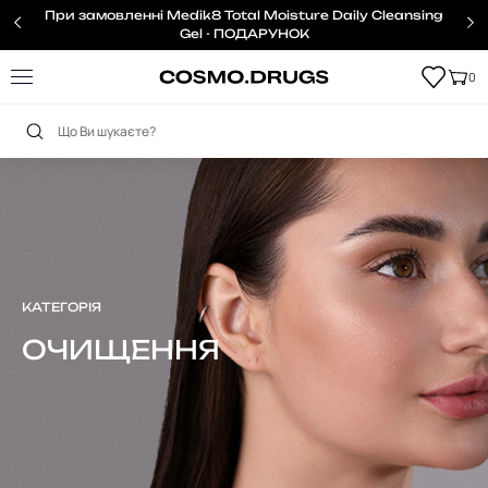
При замовленні Medik8 Total Moisture Daily Cleansing
Gel - ПОДАРУНОК
0
Головна
Тіло
Очищення
КАТЕГОРІЯ
ОЧИЩЕННЯ