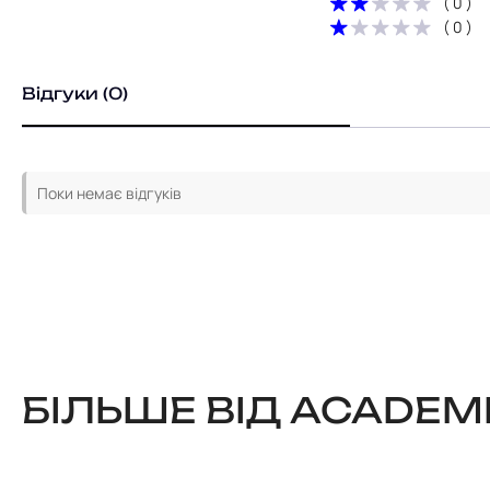
( 0 )
( 0 )
Відгуки (0)
Поки немає відгуків
БІЛЬШЕ ВІД ACADEM