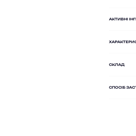
AКТИВНІ ІН
ХАРАКТЕРИ
СКЛАД
СПОСІБ ЗА