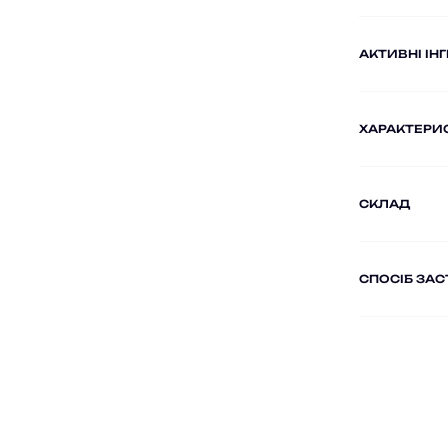
AКТИВНІ ІН
ХАРАКТЕРИ
СКЛАД
СПОСІБ ЗА