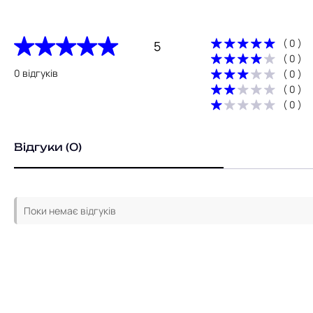
( 0 )
5
( 0 )
0 відгуків
( 0 )
( 0 )
( 0 )
Відгуки (0)
Поки немає відгуків