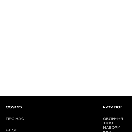
COSMO
КАТАЛОГ
ПРО НАС
ОБЛИЧЧЯ
ТІЛО
НАБОРИ
БЛОГ