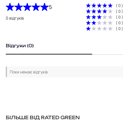
( 0 )
5
( 0 )
( 0 )
0 відгуків
( 0 )
( 0 )
Відгуки (0)
Поки немає відгуків
БІЛЬШЕ ВІД RATED GREEN