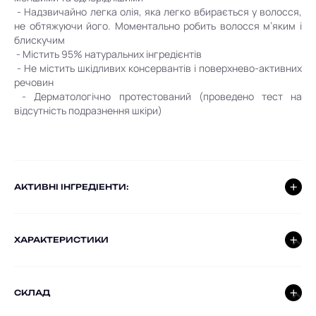
- Надзвичайно легка олія, яка легко вбирається у волосся,
не обтяжуючи його. Моментально робить волосся м’яким і
блискучим
- Містить 95% натуральних інгредієнтів
- Не містить шкідливих консервантів і поверхнево-активних
речовин
- Дерматологічно протестований (проведено тест на
відсутність подразнення шкіри)
AКТИВНІ ІНГРЕДІЕНТИ:
ХАРАКТЕРИСТИКИ
СКЛАД