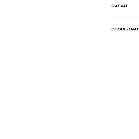
СКЛАД
СПОСІБ ЗА