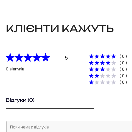
КЛІЄНТИ КАЖУТЬ
( 0 )
5
( 0 )
0 відгуків
( 0 )
( 0 )
( 0 )
Відгуки (0)
Поки немає відгуків