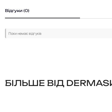
Відгуки (0)
Поки немає відгуків
БІЛЬШЕ ВІД DERMAS