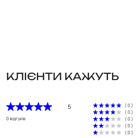
КЛІЄНТИ КАЖУТЬ
( 0 )
5
( 0 )
0 відгуків
( 0 )
( 0 )
( 0 )