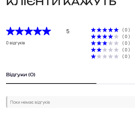
КЛІЄНТИ КАЖУТЬ
( 0 )
5
( 0 )
0 відгуків
( 0 )
( 0 )
( 0 )
Відгуки (0)
Поки немає відгуків