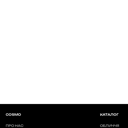
COSMO
КАТАЛОГ
ПРО НАС
ОБЛИЧЧЯ