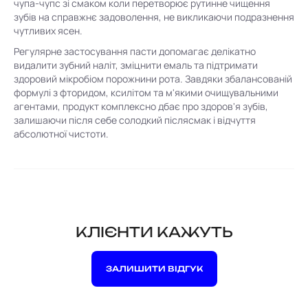
чупа-чупс зі смаком коли перетворює рутинне чищення
зубів на справжнє задоволення, не викликаючи подразнення
чутливих ясен.
Регулярне застосування пасти допомагає делікатно
видалити зубний наліт, зміцнити емаль та підтримати
здоровий мікробіом порожнини рота. Завдяки збалансованій
формулі з фторидом, ксилітом та м'якими очищувальними
агентами, продукт комплексно дбає про здоров'я зубів,
залишаючи після себе солодкий післясмак і відчуття
абсолютної чистоти.
КЛІЄНТИ КАЖУТЬ
ЗАЛИШИТИ ВІДГУК