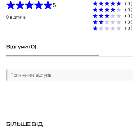
( 0 )
5
( 0 )
( 0 )
0 відгуків
( 0 )
( 0 )
Відгуки (0)
Поки немає відгуків
БІЛЬШЕ ВІД