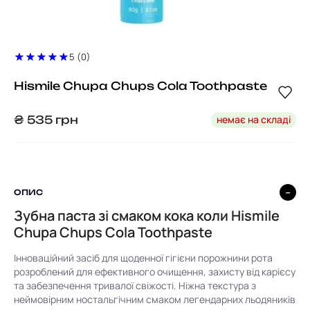
5 (0)
Hismile Chupa Chups Cola Toothpaste
немає на складі
₴
535
грн
ОПИС
Зубна паста зі смаком кока коли Hismile
Chupa Chups Cola Toothpaste
Інноваційний засіб для щоденної гігієни порожнини рота
розроблений для ефективного очищення, захисту від карієсу
та забезпечення тривалої свіжості. Ніжна текстура з
неймовірним ностальгічним смаком легендарних льодяників