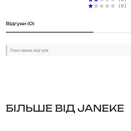
( 0 )
Відгуки (0)
Поки немає відгуків
БІЛЬШЕ ВІД JANEKE