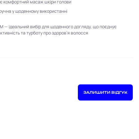
є комфортний масаж шкіри голови
зручна у щоденному використанні
 M — ідеальний вибір для щоденного догляду, що поєднує
ктивність та турботу про здоров’я волосся
ЗАЛИШИТИ ВІДГУК