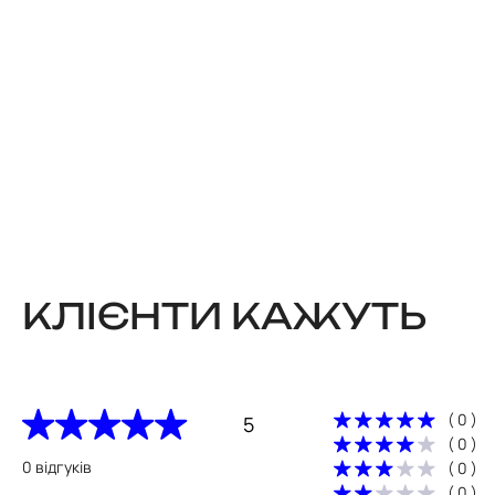
КЛІЄНТИ КАЖУТЬ
( 0 )
5
( 0 )
0 відгуків
( 0 )
( 0 )