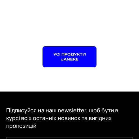
УСІ ПРОДУКТИ
JANEKE
Підписуйся на наш newsletter, щоб бути в
курсі всіх останніх новинок та вигідних
пропозицій