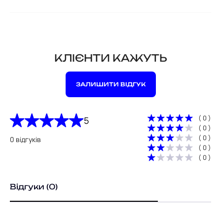
КЛІЄНТИ КАЖУТЬ
ЗАЛИШИТИ ВІДГУК
( 0 )
5
( 0 )
( 0 )
0 відгуків
( 0 )
( 0 )
Відгуки (0)