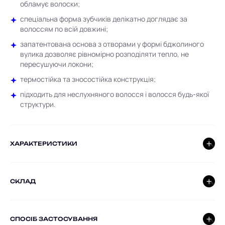
обламує волоски;
спеціальна форма зубчиків делікатно доглядає за
волоссям по всій довжині;
запатентована основа з отворами у формі бджолиного
вулика дозволяє рівномірно розподіляти тепло, не
пересушуючи локони;
термостійка та зносостійка конструкція;
підходить для неслухняного волосся і волосся будь-якої
структури.
ХАРАКТЕРИСТИКИ
СКЛАД
СПОСІБ ЗАСТОСУВАННЯ