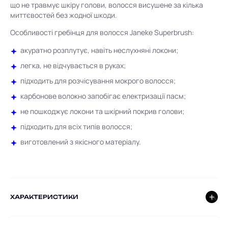
що не травмує шкіру голови, волосся висушене за кілька
миттєвостей без жодної шкоди.
Особливості гребінця для волосся Janeke Superbrush:
акуратно розплутує, навіть неслухняні локони;
легка, не відчувається в руках;
підходить для розчісування мокрого волосся;
карбонове волокно запобігає електризації пасм;
не пошкоджує локони та шкірний покрив голови;
підходить для всіх типів волосся;
виготовлений ​​з якісного матеріалу.
ХАРАКТЕРИСТИКИ