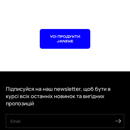
УСІ ПРОДУКТИ
JANEKE
Підписуйся на наш newsletter, щоб бути в
курсі всіх останніх новинок та вигідних
пропозицій