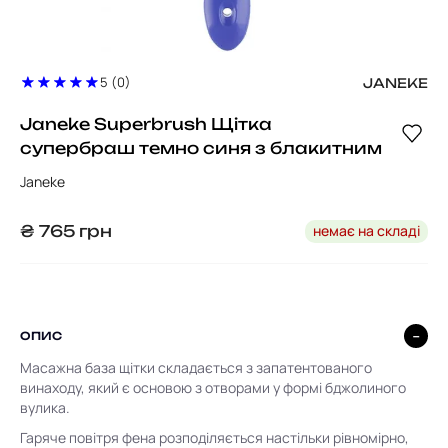
5 (0)
JANEKE
Janeke Superbrush Щітка
супербраш темно синя з блакитним
Janeke
немає на складі
₴
765
грн
ОПИС
Масажна база щітки складається з запатентованого
винаходу, який є основою з отворами у формі бджолиного
вулика.
Гаряче повітря фена розподіляється настільки рівномірно,