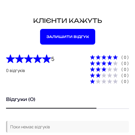
КЛІЄНТИ КАЖУТЬ
ЗАЛИШИТИ ВІДГУК
( 0 )
5
( 0 )
( 0 )
0 відгуків
( 0 )
( 0 )
Відгуки (0)
Поки немає відгуків