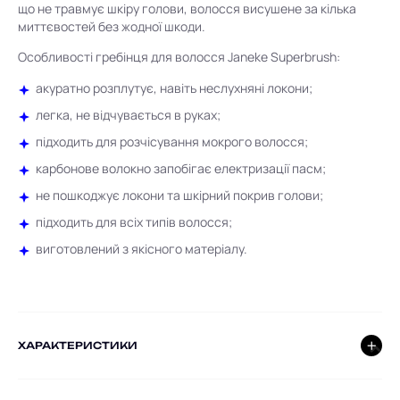
що не травмує шкіру голови, волосся висушене за кілька
миттєвостей без жодної шкоди.
Особливості гребінця для волосся Janeke Superbrush:
акуратно розплутує, навіть неслухняні локони;
легка, не відчувається в руках;
підходить для розчісування мокрого волосся;
карбонове волокно запобігає електризації пасм;
не пошкоджує локони та шкірний покрив голови;
підходить для всіх типів волосся;
виготовлений ​​з якісного матеріалу.
ХАРАКТЕРИСТИКИ