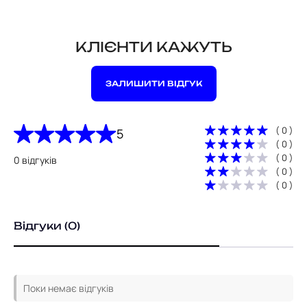
КЛІЄНТИ КАЖУТЬ
ЗАЛИШИТИ ВІДГУК
( 0 )
5
( 0 )
( 0 )
0 відгуків
( 0 )
( 0 )
Відгуки (0)
Поки немає відгуків