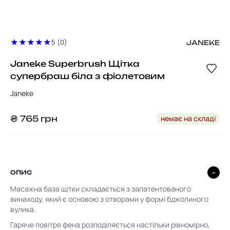
5 (0)
JANEKE
Janeke Superbrush Щітка
супербраш біла з фіолетовим
Janeke
немає на складі
₴
765
грн
ОПИС
Масажна база щітки складається з запатентованого
винаходу, який є основою з отворами у формі бджолиного
вулика.
Гаряче повітря фена розподіляється настільки рівномірно,