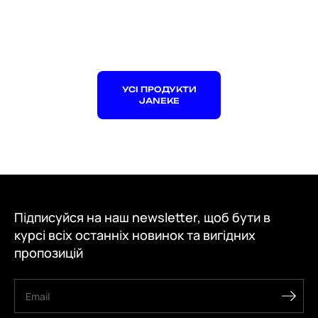
УСІ ПРОДУКТИ
JANEKE
Підписуйся на наш newsletter, щоб бути в
курсі всіх останніх новинок та вигідних
пропозицій