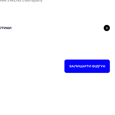
ий ​​з якісного матеріалу.
СТИКИ
ЗАЛИШИТИ ВІДГУК