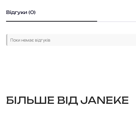
Відгуки (0)
Поки немає відгуків
БІЛЬШЕ ВІД JANEKE