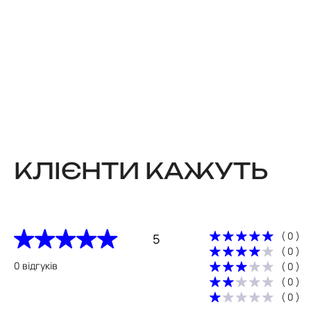
КЛІЄНТИ КАЖУТЬ
( 0 )
5
( 0 )
0 відгуків
( 0 )
( 0 )
( 0 )