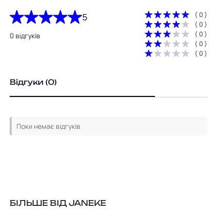
( 0 )
5
( 0 )
( 0 )
0 відгуків
( 0 )
( 0 )
Відгуки (0)
Поки немає відгуків
БІЛЬШЕ ВІД JANEKE