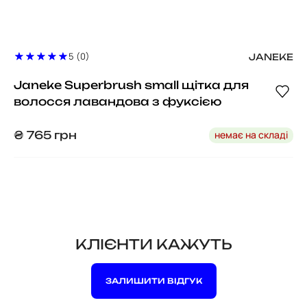
5 (0)
JANEKE
Janeke Superbrush small щітка для
волосся лавандова з фуксією
немає на складі
₴
765
грн
КЛІЄНТИ КАЖУТЬ
ЗАЛИШИТИ ВІДГУК