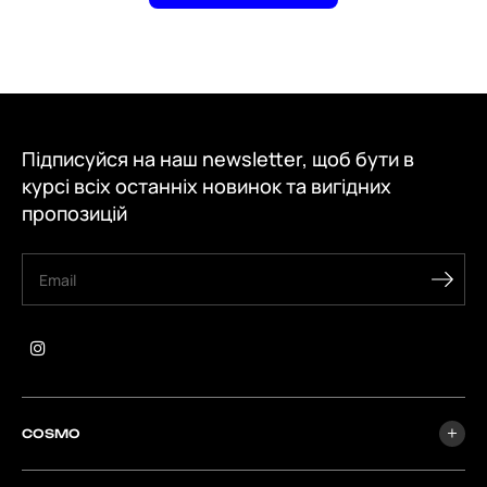
Підписуйся на наш newsletter, щоб бути в
курсі всіх останніх новинок та вигідних
пропозицій
COSMO