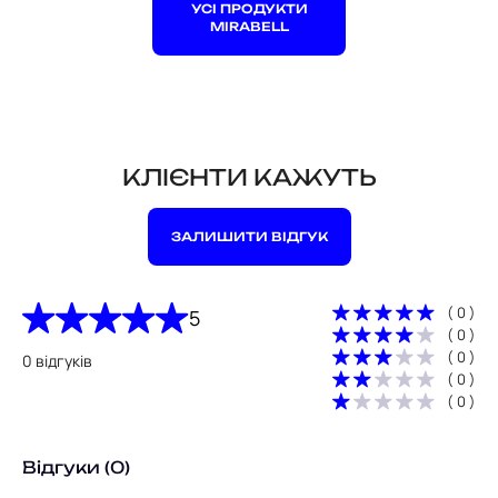
УСІ ПРОДУКТИ
MIRABELL
КЛІЄНТИ КАЖУТЬ
ЗАЛИШИТИ ВІДГУК
( 0 )
5
( 0 )
( 0 )
0 відгуків
( 0 )
( 0 )
Відгуки (0)