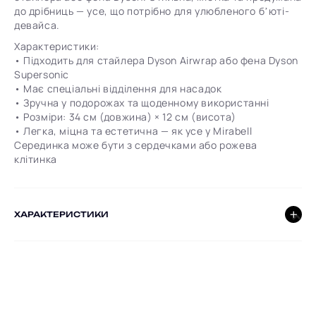
до дрібниць — усе, що потрібно для улюбленого бʼюті-
девайса.
Характеристики:
• Підходить для стайлера Dyson Airwrap або фена Dyson
Supersonic
• Має спеціальні відділення для насадок
• Зручна у подорожах та щоденному використанні
• Розміри: 34 см (довжина) × 12 см (висота)
• Легка, міцна та естетична — як усе у Mirabell
Серединка може бути з сердечками або рожева
клітинка
ХАРАКТЕРИСТИКИ