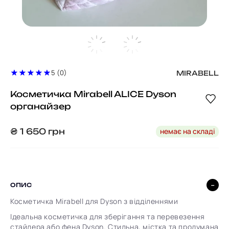
5 (0)
MIRABELL
Косметичка Mirabell ALICE Dyson
органайзер
немає на складі
₴
1 650
грн
ОПИС
Косметичка Mirabell для Dyson з відділеннями
Ідеальна косметичка для зберігання та перевезення
стайлера або фена Dyson. Стильна, містка та продумана