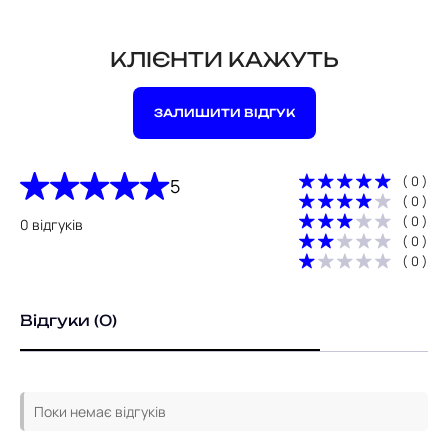
КЛІЄНТИ КАЖУТЬ
ЗАЛИШИТИ ВІДГУК
( 0 )
5
( 0 )
( 0 )
0 відгуків
( 0 )
( 0 )
Відгуки (0)
Поки немає відгуків