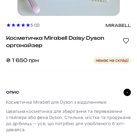
5 (0)
MIRABELL
Косметичка Mirabell Daisy Dyson
органайзер
немає на складі
₴
1 650
грн
ОПИС
Косметичка Mirabell для Dyson з відділеннями
Ідеальна косметичка для зберігання та перевезення
стайлера або фена Dyson. Стильна, містка та продумана
до дрібниць — усе, що потрібно для улюбленого бʼюті-
девайса.