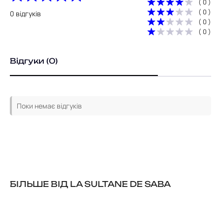
( 0 )
( 0 )
0 відгуків
( 0 )
( 0 )
Відгуки (0)
Поки немає відгуків
БІЛЬШЕ ВІД LA SULTANE DE SABA