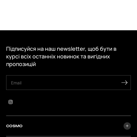
Підписуйся на наш newsletter, щоб бути в
курсі всіх останніх новинок та вигідних
пропозицій
COSMO