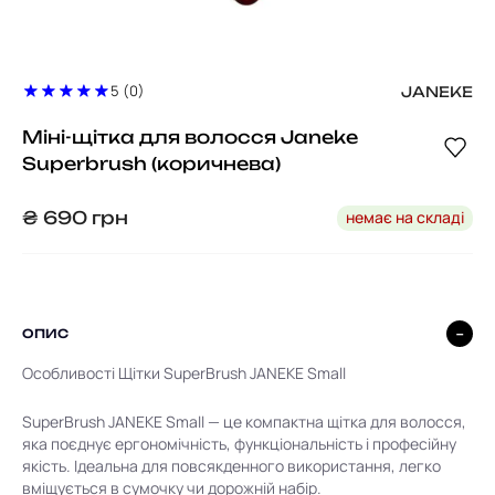
5 (0)
JANEKE
Міні-щітка для волосся Janeke
Superbrush (коричнева)
немає на складі
₴
690
грн
ОПИС
Особливості Щітки SuperBrush JANEKE Small
SuperBrush JANEKE Small — це компактна щітка для волосся,
яка поєднує ергономічність, функціональність і професійну
якість. Ідеальна для повсякденного використання, легко
вміщується в сумочку чи дорожній набір.