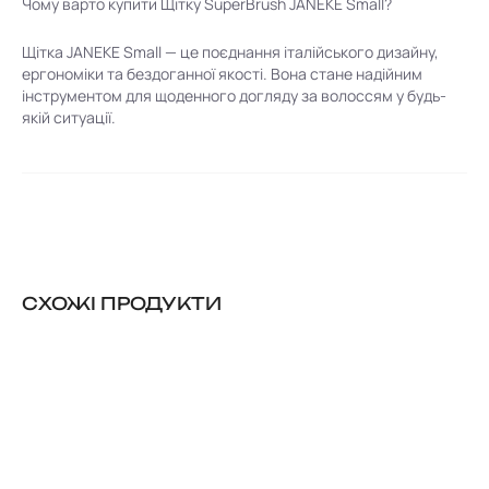
Чому варто купити Щітку SuperBrush JANEKE Small?
Щітка JANEKE Small — це поєднання італійського дизайну,
ергономіки та бездоганної якості. Вона стане надійним
інструментом для щоденного догляду за волоссям у будь-
якій ситуації.
CХОЖІ ПРОДУКТИ