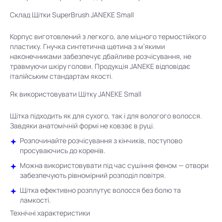
Склад Щітки SuperBrush JANEKE Small
Корпус виготовлений з легкого, але міцного термостійкого
пластику. Гнучка синтетична щетина з м’якими
наконечниками забезпечує дбайливе розчісування, не
травмуючи шкіру голови. Продукція JANEKE відповідає
італійським стандартам якості.
Як використовувати Щітку JANEKE Small
Щітка підходить як для сухого, так і для вологого волосся.
Завдяки анатомічній формі не ковзає в руці.
Розпочинайте розчісування з кінчиків, поступово
просуваючись до коренів.
Можна використовувати під час сушіння феном — отвори
забезпечують рівномірний розподіл повітря.
Щітка ефективно розплутує волосся без болю та
ламкості.
Технічні характеристики