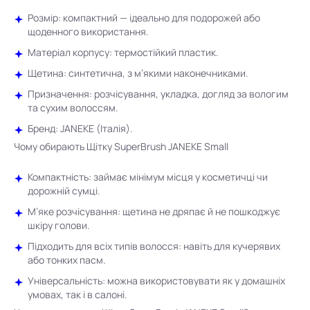
Розмір: компактний — ідеально для подорожей або
щоденного використання.
Матеріал корпусу: термостійкий пластик.
Щетина: синтетична, з м’якими наконечниками.
Призначення: розчісування, укладка, догляд за вологим
та сухим волоссям.
Бренд: JANEKE (Італія).
Чому обирають Щітку SuperBrush JANEKE Small
Компактність: займає мінімум місця у косметичці чи
дорожній сумці.
М’яке розчісування: щетина не дряпає й не пошкоджує
шкіру голови.
Підходить для всіх типів волосся: навіть для кучерявих
або тонких пасм.
Універсальність: можна використовувати як у домашніх
умовах, так і в салоні.