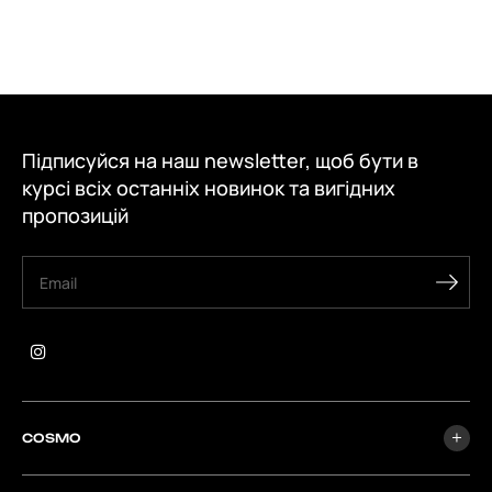
Підписуйся на наш newsletter, щоб бути в
курсі всіх останніх новинок та вигідних
пропозицій
COSMO