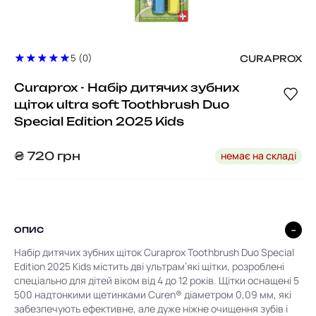
5 (0)
CURAPROX
Curaprox - Набір дитячих зубних
щіток ultra soft Toothbrush Duo
Special Edition 2025 Kids
немає на складі
₴
720
грн
ОПИС
Набір дитячих зубних щіток Curaprox Toothbrush Duo Special
Edition 2025 Kids містить дві ультрам’які щітки, розроблені
спеціально для дітей віком від 4 до 12 років.
Щітки оснащені 5
500 надтонкими щетинками Curen® діаметром 0,09 мм, які
забезпечують ефективне, але дуже ніжне очищення зубів і