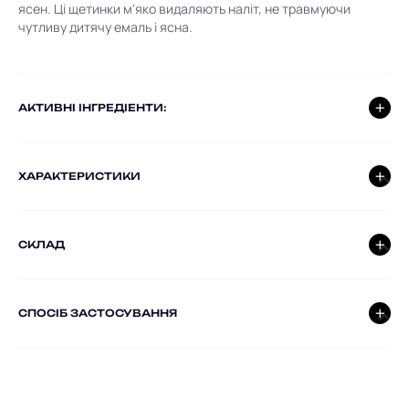
ясен.
Ці щетинки м'яко видаляють наліт, не травмуючи
чутливу дитячу емаль і ясна.
AКТИВНІ ІНГРЕДІЕНТИ:
ХАРАКТЕРИСТИКИ
СКЛАД
СПОСІБ ЗАСТОСУВАННЯ