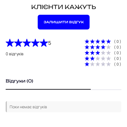
КЛІЄНТИ КАЖУТЬ
ЗАЛИШИТИ ВІДГУК
( 0 )
5
( 0 )
( 0 )
0 відгуків
( 0 )
( 0 )
Відгуки (0)
Поки немає відгуків