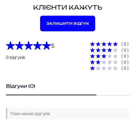
КЛІЄНТИ КАЖУТЬ
ЗАЛИШИТИ ВІДГУК
( 0 )
5
( 0 )
( 0 )
0 відгуків
( 0 )
( 0 )
Відгуки (0)
Поки немає відгуків