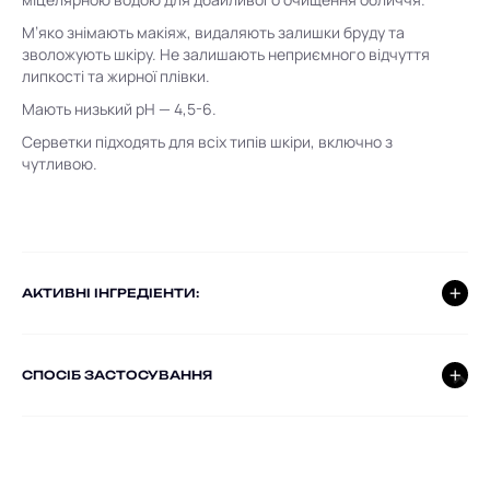
М’яко знімають макіяж, видаляють залишки бруду та
зволожують шкіру. Не залишають неприємного відчуття
липкості та жирної плівки.
Мають низький pH — 4,5-6.
Серветки підходять для всіх типів шкіри, включно з
чутливою.
AКТИВНІ ІНГРЕДІЕНТИ:
СПОСІБ ЗАСТОСУВАННЯ