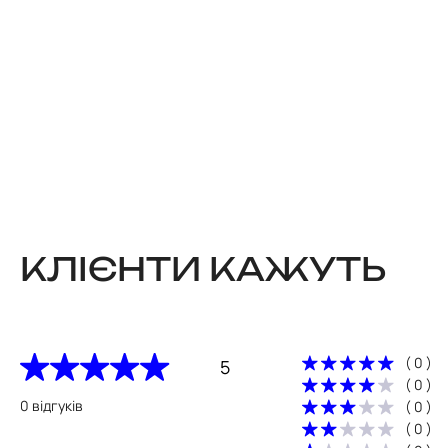
КЛІЄНТИ КАЖУТЬ
( 0 )
5
( 0 )
0 відгуків
( 0 )
( 0 )