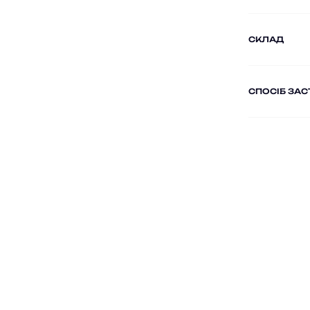
СКЛАД
СПОСІБ ЗА