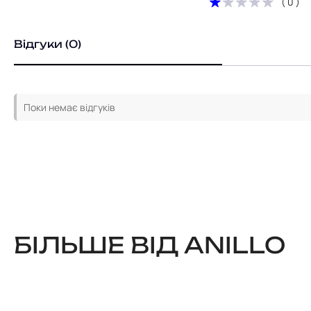
( 0 )
Відгуки (0)
Поки немає відгуків
БІЛЬШЕ ВІД ANILLO