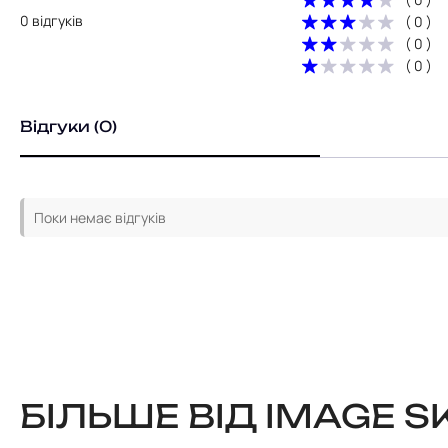
0 відгуків
( 0 )
( 0 )
( 0 )
Відгуки (0)
Поки немає відгуків
БІЛЬШЕ ВІД IMAGE S