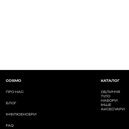
COSMO
КАТАЛОГ
ПРО НАС
ОБЛИЧЧЯ
ТІЛО
НАБОРИ
БЛОГ
ІНШЕ
АКСЕСУАРИ
ІНФЛЮЕНСЕРИ
FAQ