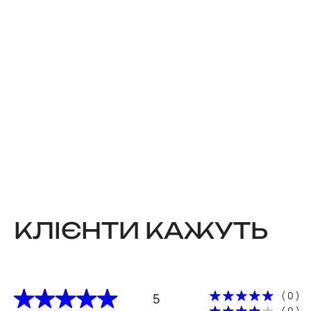
КЛІЄНТИ КАЖУТЬ
( 0 )
5
( 0 )