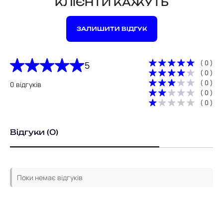
КЛІЄНТИ КАЖУТЬ
ЗАЛИШИТИ ВІДГУК
( 0 )
5
( 0 )
( 0 )
0 відгуків
( 0 )
( 0 )
Відгуки (0)
Поки немає відгуків