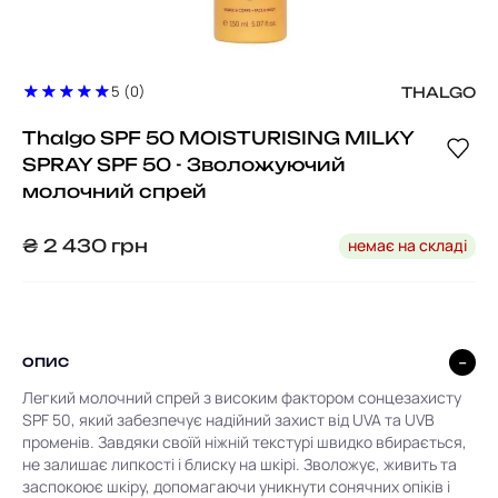
5 (0)
THALGO
Thalgo SPF 50 MOISTURISING MILKY
SPRAY SPF 50 - Зволожуючий
молочний спрей
немає на складі
₴
2 430
грн
ОПИС
Легкий молочний спрей з високим фактором сонцезахисту
SPF 50, який забезпечує надійний захист від UVA та UVB
променів. Завдяки своїй ніжній текстурі швидко вбирається,
не залишає липкості і блиску на шкірі. Зволожує, живить та
заспокоює шкіру, допомагаючи уникнути сонячних опіків і