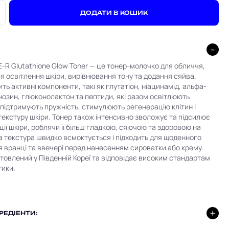
+
ДОДАТИ В КОШИК
‑R Glutathione Glow Toner — це тонер-молочко для обличчя,
я освітлення шкіри, вирівнювання тону та додання сяйва.
ть активні компоненти, такі як глутатіон, ніацинамід, альфа-
нозин, глюконолактон та пептиди, які разом освітлюють
 підтримують пружність, стимулюють регенерацію клітин і
екстуру шкіри. Тонер також інтенсивно зволожує та підсилює
ції шкіри, роблячи її більш гладкою, сяючою та здоровою на
а текстура швидко всмоктується і підходить для щоденного
 вранці та ввечері перед нанесенням сироватки або крему.
товлений у Південній Кореї та відповідає високим стандартам
тики.
ГРЕДІЕНТИ: