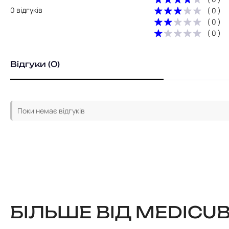
0 відгуків
( 0 )
( 0 )
( 0 )
Відгуки (0)
Поки немає відгуків
БІЛЬШЕ ВІД MEDICU