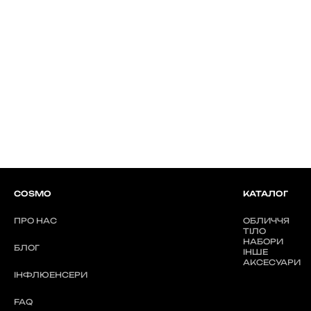
COSMO
КАТАЛОГ
ПРО НАС
ОБЛИЧЧЯ
ТІЛО
НАБОРИ
БЛОГ
ІНШЕ
АКСЕСУАРИ
ІНФЛЮЕНСЕРИ
FAQ