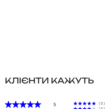
КЛІЄНТИ КАЖУТЬ
( 0 )
5
( 0 )