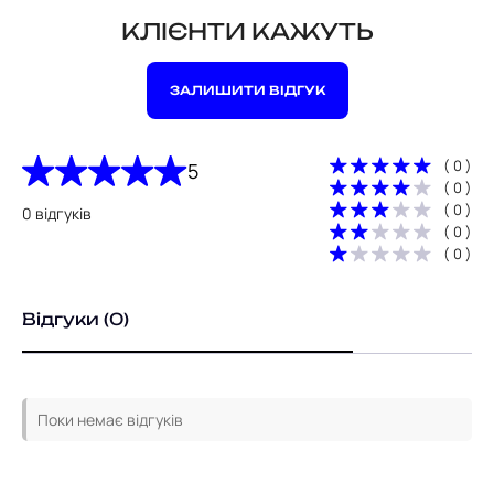
КЛІЄНТИ КАЖУТЬ
ЗАЛИШИТИ ВІДГУК
( 0 )
5
( 0 )
( 0 )
0 відгуків
( 0 )
( 0 )
Відгуки (0)
Поки немає відгуків