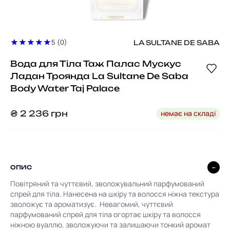
5 (0)
LA SULTANE DE SABA
Вода для Тіла Таж Палас Мускус
Ладан Троянда La Sultane De Saba
Body Water Taj Palace
немає на складі
₴
2 236
грн
ОПИС
Повітряний та чуттєвий, зволожувальний парфумований
спрей для тіла. Нанесена на шкіру та волосся ніжна текстура
зволожує та ароматизує. Невагомий, чуттєвий
парфумований спрей для тіла огортає шкіру та волосся
ніжною вуаллю, зволожуючи та залишаючи тонкий аромат