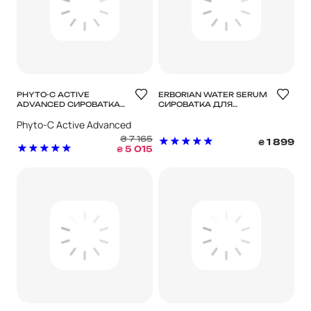
PHYTO-C ACTIVE
ERBORIAN WATER SERUM
ADVANCED СИРОВАТКА
СИРОВАТКА ДЛЯ
ДЛЯ КОРЕКЦІЇ АКНЕ
ОБЛИЧЧЯ 30ML
Phyto-C Active Advanced
₴
7 165
1 899
₴
5 015
₴