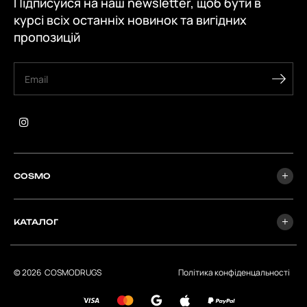
Підписуйся на наш newsletter, щоб бути в
курсі всіх останніх новинок та вигідних
пропозицій
COSMO
КАТАЛОГ
© 2026
СOSMODRUGS
Політика конфіденцальності