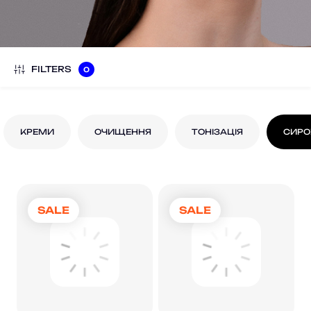
FILTERS
0
КРЕМИ
ОЧИЩЕННЯ
ТОНІЗАЦІЯ
СИРО
SALE
SALE