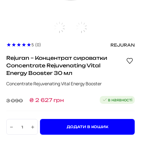
5 (0)
REJURAN
Rejuran – Концентрат сироватки
Concentrate Rejuvenating Vital
Energy Booster 30 мл
Concentrate Rejuvenating Vital Energy Booster
в наявності
₴
2 627
грн
3 090
−
+
ДОДАТИ В КОШИК