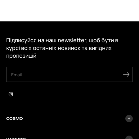
Підписуйся на наш newsletter, щоб бути в
курсі всіх останніх новинок та вигідних
пропозицій
COSMO