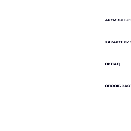
AКТИВНІ ІН
ХАРАКТЕРИ
СКЛАД
СПОСІБ ЗА