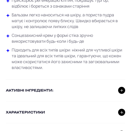
Прискорює регенерацію клітин, покращує тургор,
відбілює і бореться з ознаками старіння
Бальзам легко наноситься на шкіру, а пориста пудра
матує і контролює появу блиску. Швидко вбирається в
шкіру, не залишаючи липких слідів
Сонцезахисний крем у формі стіка зручно
використовувати будь-коли і будь-де
Підходить для всіх типів шкіри: ніжний для чутливої шкіри
та ідеальний для всіх типів шкіри, гарантуючи, що кожен
може скористатися його захисними та загоювальними
властивостями.
AКТИВНІ ІНГРЕДІЕНТИ:
ХАРАКТЕРИСТИКИ