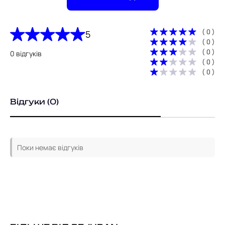
( 0 )
5
( 0 )
( 0 )
0 відгуків
( 0 )
( 0 )
Відгуки (0)
Поки немає відгуків