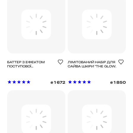
БАТТЕР З ЕФЕКТОМ
ЛІМІТОВАНИЙ НАБІР ДЛЯ
ПОСТУПОВОЇ
САЙВА ШКІРИ "THE GLOW
АВТОЗАСМАГИ TAN-LUXE
EDIT" TAN-LUXE
1 672
1 850
₴
₴