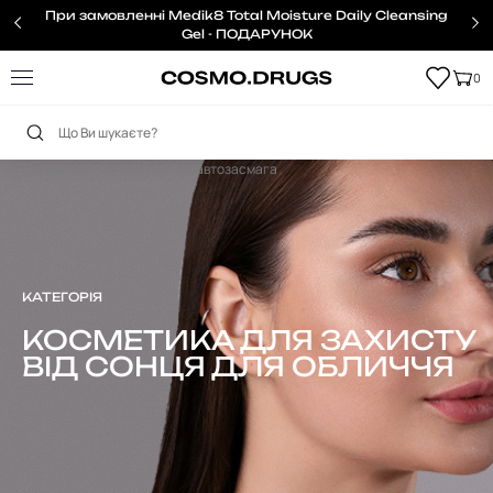
При замовленні Medik8 Total Moisture Daily Cleansing
Gel - ПОДАРУНОК
0
Головна
Обличчя
SPF та автозасмага
КАТЕГОРІЯ
КОСМЕТИКА ДЛЯ ЗАХИСТУ
ВІД СОНЦЯ ДЛЯ ОБЛИЧЧЯ