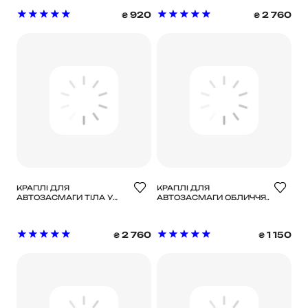
920
2 760
₴
₴
КРАПЛІ ДЛЯ
КРАПЛІ ДЛЯ
АВТОЗАСМАГИ ТІЛА У
АВТОЗАСМАГИ ОБЛИЧЧЯ
ВІДТІНКУ LIGHT/MEDIUM
У ВІДТІНКУ MEDIUM/DARK
TAN-LUXE
TAN-LUXE
2 760
1 150
₴
₴