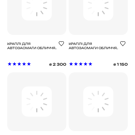
КРАПЛІ ДЛЯ
КРАПЛІ ДЛЯ
АВТОЗАСМАГИ ОБЛИЧЧЯ
АВТОЗАСМАГИ ОБЛИЧЧЯ
У ВІДТІНКУ MEDIUM/DARK
У ВІДТІНКУ LIGHT/MEDIUM
TAN-LUXE
TAN-LUXE
2 300
1 150
₴
₴