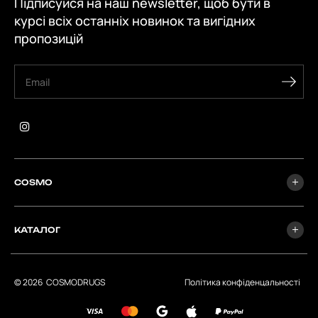
Підписуйся на наш newsletter, щоб бути в
курсі всіх останніх новинок та вигідних
пропозицій
COSMO
КАТАЛОГ
© 2026
СOSMODRUGS
Політика конфіденцальності