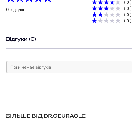
( 0 )
( 0 )
0 відгуків
( 0 )
( 0 )
Відгуки (0)
Поки немає відгуків
БІЛЬШЕ ВІД DR.CEURACLE