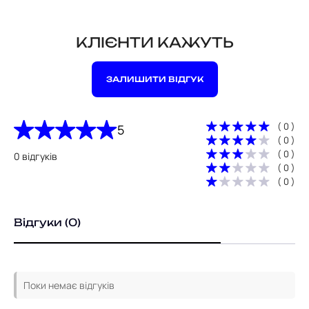
КЛІЄНТИ КАЖУТЬ
ЗАЛИШИТИ ВІДГУК
( 0 )
5
( 0 )
( 0 )
0 відгуків
( 0 )
( 0 )
Відгуки (0)
Поки немає відгуків