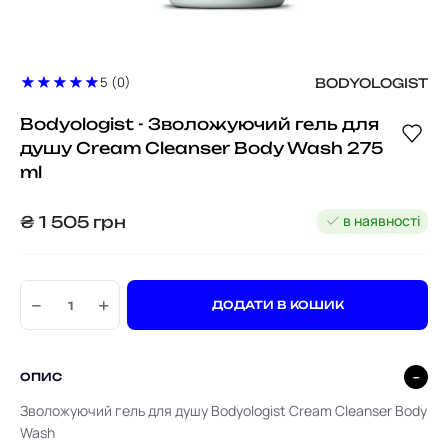
5 (0)
BODYOLOGIST
Bodyologist - Зволожуючий гель для
душу Cream Cleanser Body Wash 275
ml
в наявності
₴
1 505
грн
−
+
ДОДАТИ В КОШИК
ОПИС
Зволожуючий гель для душу Bodyologist Cream Cleanser Body
Wash