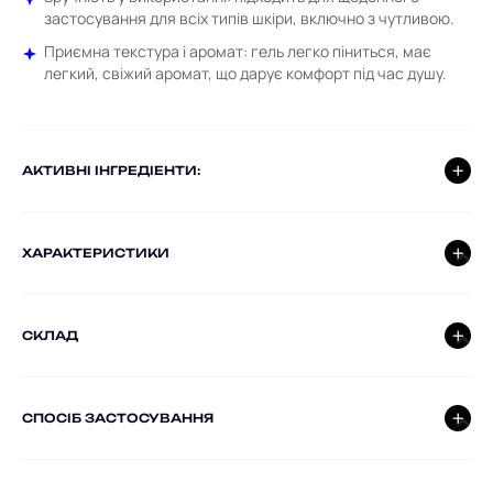
застосування для всіх типів шкіри, включно з чутливою.
Приємна текстура і аромат: гель легко піниться, має
легкий, свіжий аромат, що дарує комфорт під час душу.
AКТИВНІ ІНГРЕДІЕНТИ:
ХАРАКТЕРИСТИКИ
СКЛАД
СПОСІБ ЗАСТОСУВАННЯ