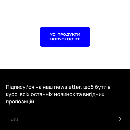
УСІ ПРОДУКТИ
BODYOLOGIST
Підписуйся на наш newsletter, щоб бути в
курсі всіх останніх новинок та вигідних
пропозицій