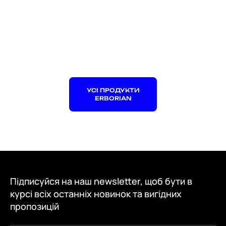
УСІ ПРОДУКТИ
ERBORIAN
Підписуйся на наш newsletter, щоб бути в
курсі всіх останніх новинок та вигідних
пропозицій