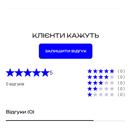
КЛІЄНТИ КАЖУТЬ
ЗАЛИШИТИ ВІДГУК
( 0 )
5
( 0 )
( 0 )
0 відгуків
( 0 )
( 0 )
Відгуки (0)