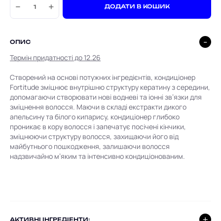
−
+
ДОДАТИ В КОШИК
ОПИС
Термін придатності до 12.26
Створений на основі потужних інгредієнтів, кондиціонер
Fortitude зміцнює внутрішню структуру кератину з середини,
допомагаючи створювати нові водневі та іонні зв’язки для
зміцнення волосся. Маючи в складі екстракти дикого
апельсину та білого кипарису, кондиціонер глибоко
проникає в кору волосся і запечатує посічені кінчики,
зміцнюючи структуру волосся, захищаючи його від
майбутнього пошкодження, залишаючи волосся
надзвичайно м’яким та інтенсивно кондиціонованим.
AКТИВНІ ІНГРЕДІЕНТИ: