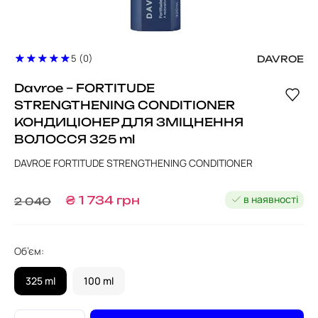
5 (0)
DAVROE
Davroe – FORTITUDE
STRENGTHENING CONDITIONER
КОНДИЦІОНЕР ДЛЯ ЗМІЦНЕННЯ
ВОЛОССЯ 325 ml
DAVROE FORTITUDE STRENGTHENING CONDITIONER
в наявності
₴
1 734
грн
2 040
Об’єм:
325 ml
100 ml