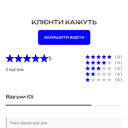
КЛІЄНТИ КАЖУТЬ
ЗАЛИШИТИ ВІДГУК
( 0 )
5
( 0 )
( 0 )
0 відгуків
( 0 )
( 0 )
Відгуки (0)
Поки немає відгуків