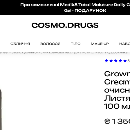
При замовленні Medik8 Total Moisture Daily C
Gel - ПОДАРУНОК
ОБЛИЧЧЯ
ВОЛОССЯ
ТІЛО
MAKE-UP
НАБ
anser - Зволожуючий очисник кремової текстури Листя Оливок і Подорожника, 
5
Grown
Cream
очисн
Листя
100 м
₴
1 3