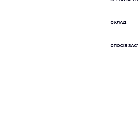
СКЛАД
СПОСІБ ЗА