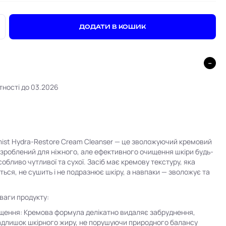
+
ДОДАТИ В КОШИК
тності до 03.2026
ist Hydra-Restore Cream Cleanser — це зволожуючий кремовий
зроблений для ніжного, але ефективного очищення шкіри будь-
собливо чутливої та сухої. Засіб має кремову текстуру, яка
ться, не сушить і не подразнює шкіру, а навпаки — зволожує та
ваги продукту:
щення: Кремова формула делікатно видаляє забруднення,
надлишок шкірного жиру, не порушуючи природного балансу