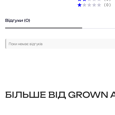
( 0 )
Відгуки (0)
Поки немає відгуків
БІЛЬШЕ ВІД GROWN 