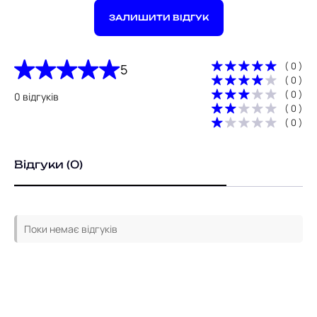
ЗАЛИШИТИ ВІДГУК
( 0 )
5
( 0 )
( 0 )
0 відгуків
( 0 )
( 0 )
Відгуки (0)
Поки немає відгуків