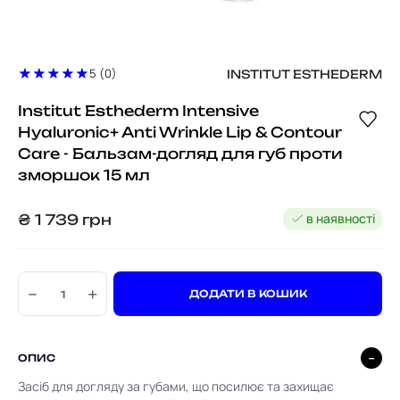
5 (0)
INSTITUT ESTHEDERM
Institut Esthederm Intensive
Hyaluronic+ Anti Wrinkle Lip & Contour
Care - Бальзам-догляд для губ проти
зморшок 15 мл
в наявності
₴
1 739
грн
−
+
ДОДАТИ В КОШИК
ОПИС
Засіб для догляду за губами, що посилює та захищає