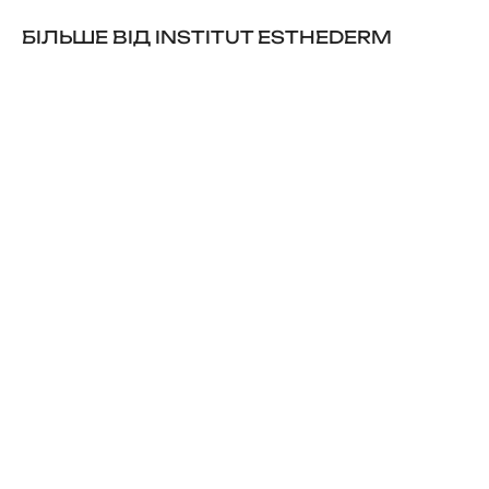
БІЛЬШЕ ВІД INSTITUT ESTHEDERM