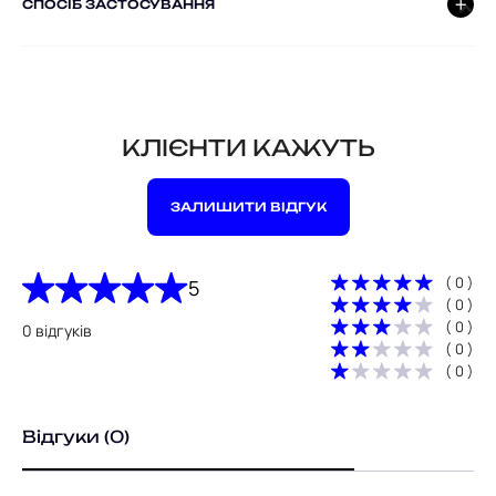
СПОСІБ ЗАСТОСУВАННЯ
КЛІЄНТИ КАЖУТЬ
ЗАЛИШИТИ ВІДГУК
( 0 )
5
( 0 )
( 0 )
0 відгуків
( 0 )
( 0 )
Відгуки (0)