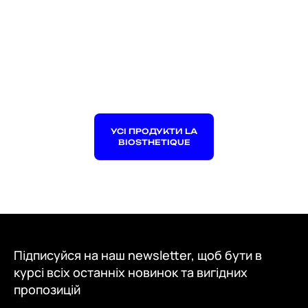
УСІ ПРОДУКТИ LA
BIOSTHETIQUE
Підписуйся на наш newsletter, щоб бути в
курсі всіх останніх новинок та вигідних
пропозицій