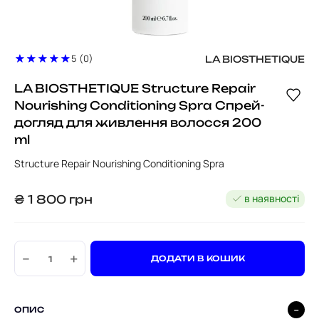
5 (0)
LA BIOSTHETIQUE
LA BIOSTHETIQUE Structure Repair
Nourishing Conditioning Spra Спрей-
догляд для живлення волосся 200
ml
Structure Repair Nourishing Conditioning Spra
в наявності
₴
1 800
грн
−
+
ДОДАТИ В КОШИК
ОПИС