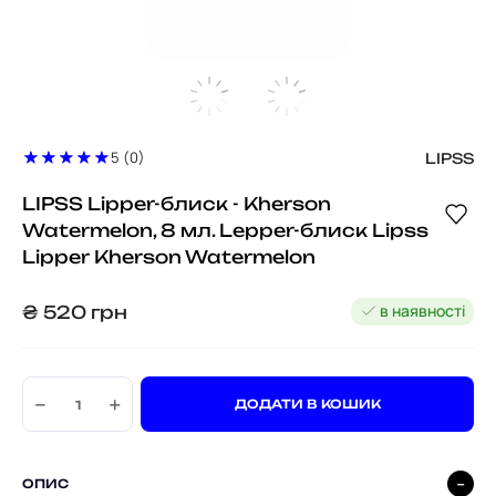
5 (0)
LIPSS
LIPSS Lipper-блиск - Kherson
Watermelon, 8 мл. Lepper-блиск Lipss
Lipper Kherson Watermelon
в наявності
₴
520
грн
−
+
ДОДАТИ В КОШИК
ОПИС