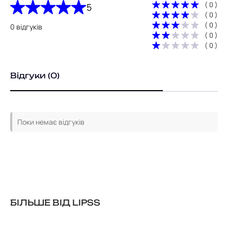
( 0 )
5
( 0 )
( 0 )
0 відгуків
( 0 )
( 0 )
Відгуки (0)
Поки немає відгуків
БІЛЬШЕ ВІД LIPSS