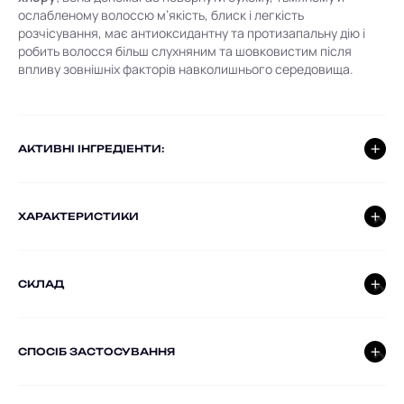
ослабленому волоссю м’якість, блиск і легкість
розчісування, має антиоксидантну та протизапальну дію і
робить волосся більш слухняним та шовковистим після
впливу зовнішніх факторів навколишнього середовища.
AКТИВНІ ІНГРЕДІЕНТИ:
ХАРАКТЕРИСТИКИ
СКЛАД
СПОСІБ ЗАСТОСУВАННЯ