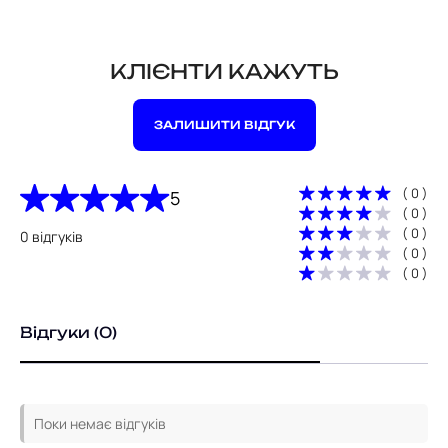
КЛІЄНТИ КАЖУТЬ
ЗАЛИШИТИ ВІДГУК
( 0 )
5
( 0 )
( 0 )
0 відгуків
( 0 )
( 0 )
Відгуки (0)
Поки немає відгуків