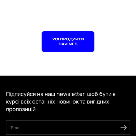
УСІ ПРОДУКТИ
DAVINES
Підписуйся на наш newsletter, щоб бути в
курсі всіх останніх новинок та вигідних
пропозицій