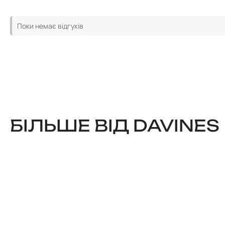
Поки немає відгуків
БІЛЬШЕ ВІД DAVINES