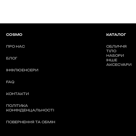
COSMO
КАТАЛОГ
ПРО НАС
ОБЛИЧЧЯ
ТІЛО
НАБОРИ
БЛОГ
ІНШЕ
АКСЕСУАРИ
ІНФЛЮЕНСЕРИ
FAQ
КОНТАКТИ
ПОЛІТИКА
КОНФІДЕНЦАЛЬНОСТІ
ПОВЕРНЕННЯ ТА ОБМІН