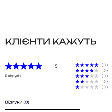
КЛІЄНТИ КАЖУТЬ
( 0 )
5
( 0 )
0 відгуків
( 0 )
( 0 )
( 0 )
Відгуки (0)