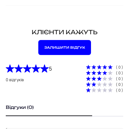
КЛІЄНТИ КАЖУТЬ
ЗАЛИШИТИ ВІДГУК
( 0 )
5
( 0 )
( 0 )
0 відгуків
( 0 )
( 0 )
Відгуки (0)