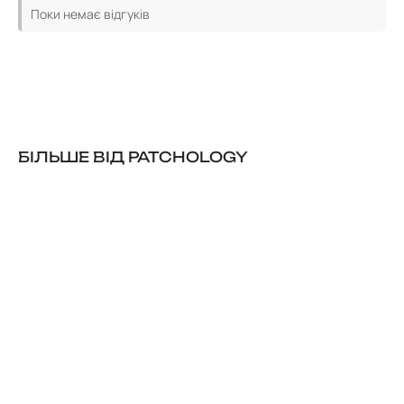
Поки немає відгуків
БІЛЬШЕ ВІД PATCHOLOGY