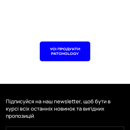
УСІ ПРОДУКТИ
PATCHOLOGY
Підписуйся на наш newsletter, щоб бути в
курсі всіх останніх новинок та вигідних
пропозицій