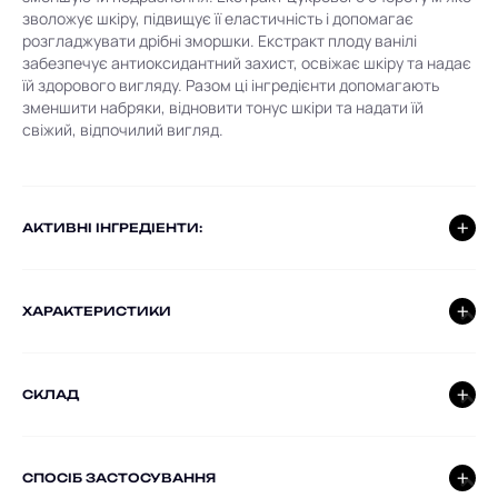
зволожує шкіру, підвищує її еластичність і допомагає
розгладжувати дрібні зморшки. Екстракт плоду ванілі
забезпечує антиоксидантний захист, освіжає шкіру та надає
їй здорового вигляду. Разом ці інгредієнти допомагають
зменшити набряки, відновити тонус шкіри та надати їй
свіжий, відпочилий вигляд.
AКТИВНІ ІНГРЕДІЕНТИ:
ХАРАКТЕРИСТИКИ
СКЛАД
СПОСІБ ЗАСТОСУВАННЯ