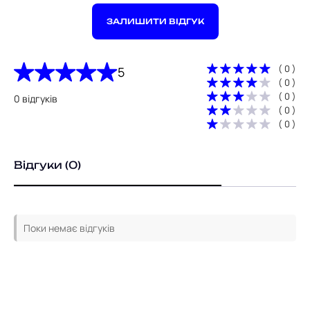
ЗАЛИШИТИ ВІДГУК
( 0 )
5
( 0 )
( 0 )
0 відгуків
( 0 )
( 0 )
Відгуки (0)
Поки немає відгуків