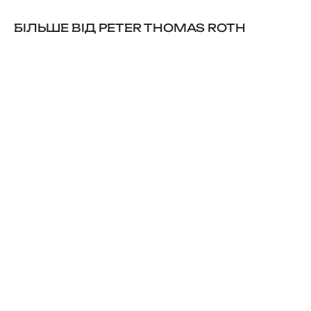
БІЛЬШЕ ВІД PETER THOMAS ROTH