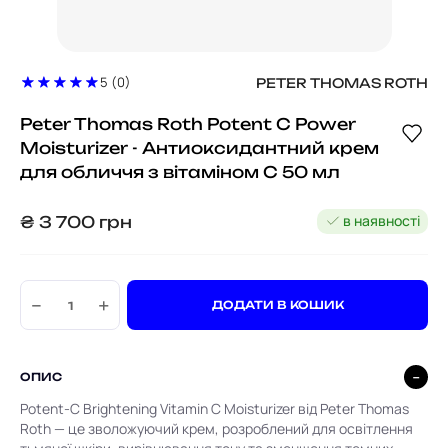
5 (0)
PETER THOMAS ROTH
Peter Thomas Roth Potent C Power
Moisturizer - Антиоксидантний крем
для обличчя з вітаміном С 50 мл
в наявності
₴
3 700
грн
−
+
ДОДАТИ В КОШИК
ОПИС
Potent-C Brightening Vitamin C Moisturizer від Peter Thomas
Roth — це зволожуючий крем, розроблений для освітлення