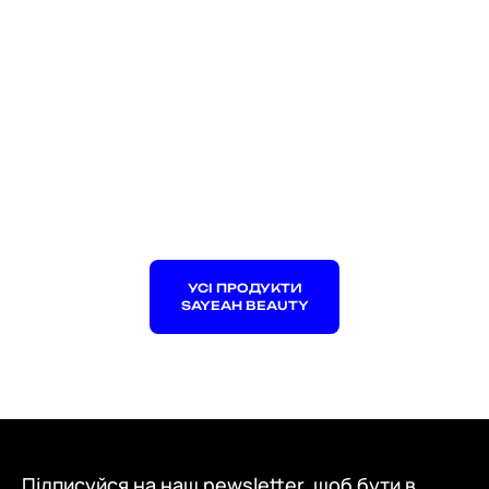
УСІ ПРОДУКТИ
SAYEAH BEAUTY
Підписуйся на наш newsletter, щоб бути в