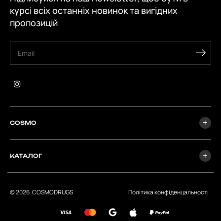
курсі всіх останніх новинок та вигідних
пропозицій
COSMO
КАТАЛОГ
© 2026
СOSMODRUGS
Політика конфіденцальності