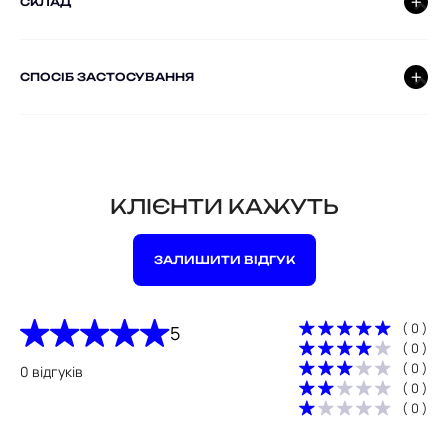
СКЛАД
СПОСІБ ЗАСТОСУВАННЯ
КЛІЄНТИ КАЖУТЬ
ЗАЛИШИТИ ВІДГУК
( 0 )
5
( 0 )
( 0 )
0 відгуків
( 0 )
( 0 )