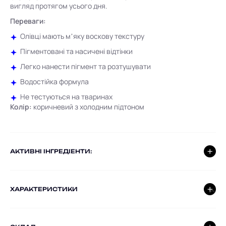
вигляд протягом усього дня.
Переваги:
Олівці мають мʼяку воскову текстуру
Пігментовані та насичені відтінки
Легко нанести пігмент та розтушувати
Водостійка формула
Не тестуються на тваринах
Колір:
коричневий з холодним підтоном
AКТИВНІ ІНГРЕДІЕНТИ:
ХАРАКТЕРИСТИКИ